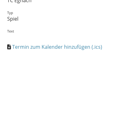
TC Egnach
Typ
Spiel
Text
Termin zum Kalender hinzufügen (.ics)