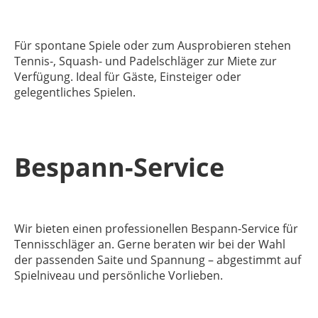
Für spontane Spiele oder zum Ausprobieren stehen
Tennis-, Squash- und Padelschläger zur Miete
zur
Verfügung. Ideal für Gäste, Einsteiger oder
gelegentliches Spielen.
Bespann-Service
Wir bieten einen
professionellen Bespann-Service
für
Tennisschläger an. Gerne beraten wir bei der Wahl
der passenden Saite und Spannung – abgestimmt auf
Spielniveau und persönliche Vorlieben.