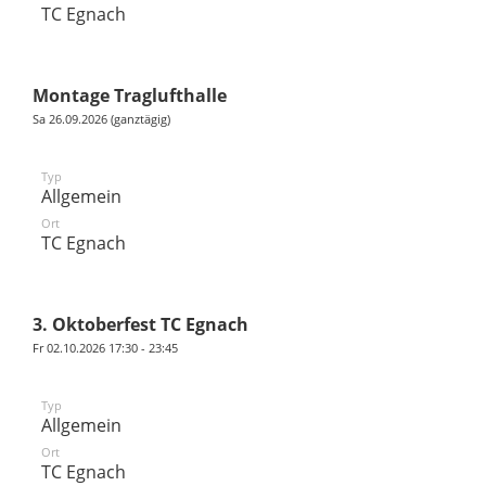
TC Egnach
Montage Traglufthalle
Sa 26.09.2026 (ganztägig)
Typ
Allgemein
Ort
TC Egnach
3. Oktoberfest TC Egnach
Fr 02.10.2026 17:30 - 23:45
Typ
Allgemein
Ort
TC Egnach