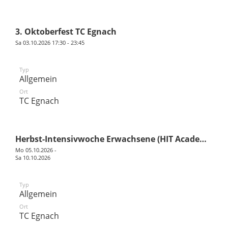
3. Oktoberfest TC Egnach
Sa 03.10.2026 17:30 - 23:45
Typ
Allgemein
Ort
TC Egnach
Herbst-Intensivwoche Erwachsene (HIT Academy)
Mo 05.10.2026 -
Sa 10.10.2026
Typ
Allgemein
Ort
TC Egnach