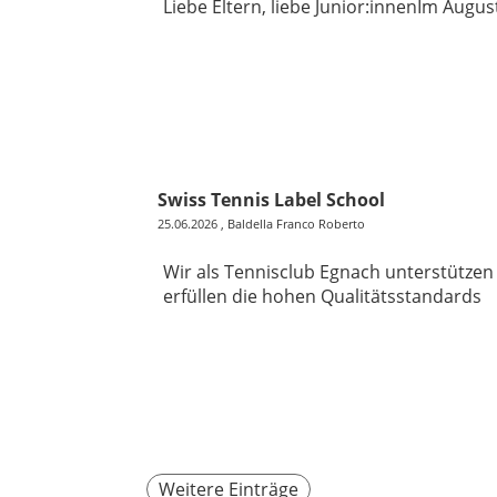
Liebe Eltern, liebe Junior:innenIm August
Swiss Tennis Label School
25.06.2026
, Baldella Franco Roberto
Wir als Tennisclub Egnach unterstützen
erfüllen die hohen Qualitätsstandards
Weitere Einträge