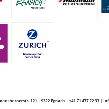
anshornerstr. 121 | 9322 Egnach | +41 71 477 22 33 | i