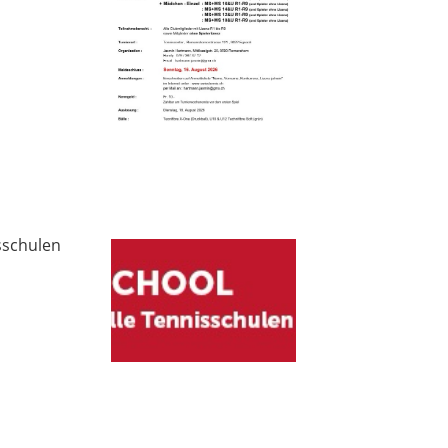
sschulen