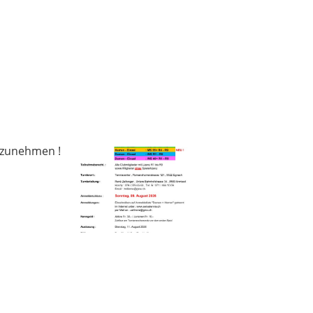
lzunehmen !