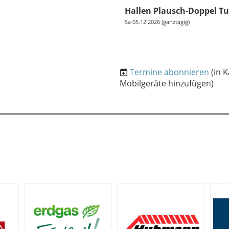
Hallen Plausch-Doppel Tu
Sa 05.12.2026 (ganztägig)
Termine abonnieren
(in 
Mobilgeräte hinzufügen)