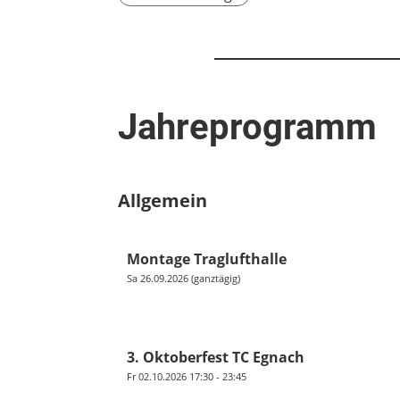
Jahreprogramm
Allgemein
Montage Traglufthalle
Sa 26.09.2026 (ganztägig)
3. Oktoberfest TC Egnach
Fr 02.10.2026 17:30 - 23:45