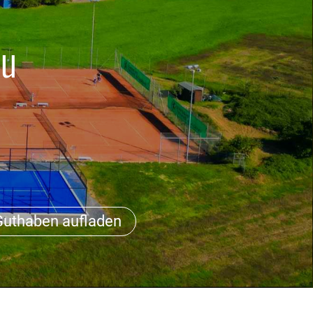
au
Guthaben aufladen