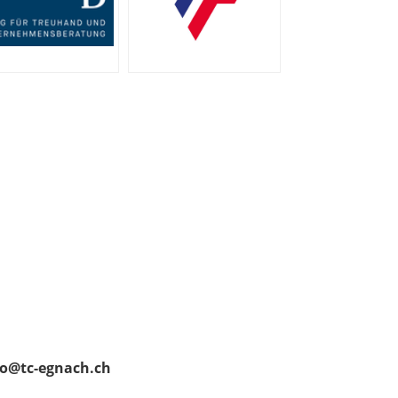
nfo@tc-egnach.ch