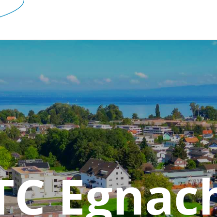
TC Egnac