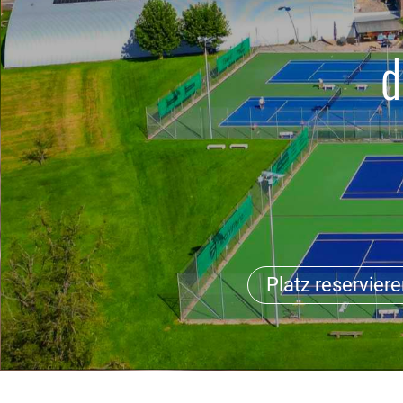
d
Platz reservier