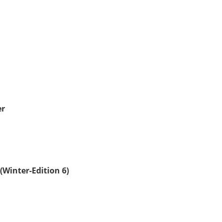
er
(Winter-Edition 6)